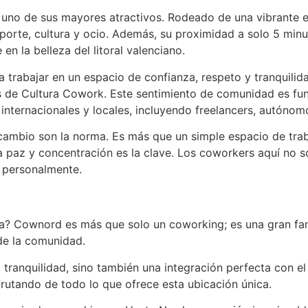
 uno de sus mayores atractivos. Rodeado de una vibrante en
porte, cultura y ocio. Además, su proximidad a solo 5 minu
n la belleza del litoral valenciano.
trabajar en un espacio de confianza, respeto y tranquilid
s de Cultura Cowork. Este sentimiento de comunidad es fun
 internacionales y locales, incluyendo freelancers, autóno
rcambio son la norma. Es más que un simple espacio de tra
 paz y concentración es la clave. Los coworkers aquí no so
y personalmente.
a? Cownord es más que solo un coworking; es una gran fam
de la comunidad.
tranquilidad, sino también una integración perfecta con el 
frutando de todo lo que ofrece esta ubicación única.