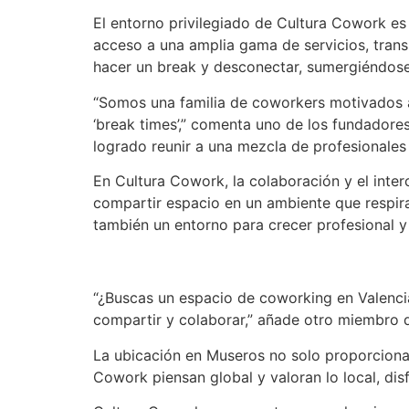
El entorno privilegiado de Cultura Cowork es
acceso a una amplia gama de servicios, trans
hacer un break y desconectar, sumergiéndose e
“Somos una familia de coworkers motivados a 
‘break times’,” comenta uno de los fundadore
logrado reunir a una mezcla de profesionales
En Cultura Cowork, la colaboración y el inte
compartir espacio en un ambiente que respira
también un entorno para crecer profesional 
“¿Buscas un espacio de coworking en Valenci
compartir y colaborar,” añade otro miembro 
La ubicación en Museros no solo proporciona 
Cowork piensan global y valoran lo local, dis